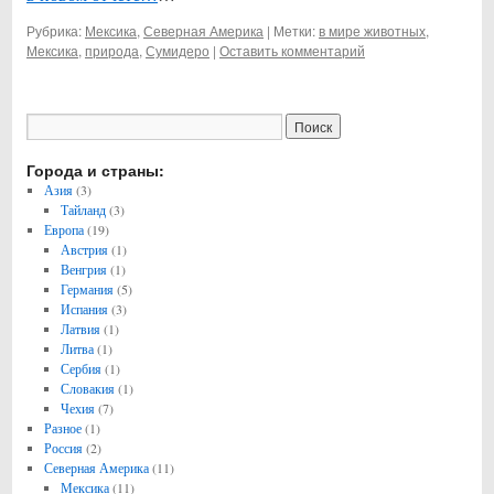
Рубрика:
Мексика
,
Северная Америка
|
Метки:
в мире животных
,
Мексика
,
природа
,
Сумидеро
|
Оставить комментарий
Города и страны:
Азия
(3)
Тайланд
(3)
Европа
(19)
Австрия
(1)
Венгрия
(1)
Германия
(5)
Испания
(3)
Латвия
(1)
Литва
(1)
Сербия
(1)
Словакия
(1)
Чехия
(7)
Разное
(1)
Россия
(2)
Северная Америка
(11)
Мексика
(11)