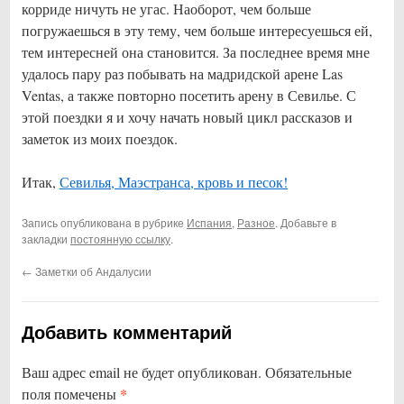
корриде ничуть не угас. Наоборот, чем больше
погружаешься в эту тему, чем больше интересуешься ей,
тем интересней она становится. За последнее время мне
удалось пару раз побывать на мадридской арене Las
Ventas, а также повторно посетить арену в Севилье. С
этой поездки я и хочу начать новый цикл рассказов и
заметок из моих поездок.
Итак,
Севилья, Маэстранса, кровь и песок!
Запись опубликована в рубрике
Испания
,
Разное
. Добавьте в
закладки
постоянную ссылку
.
←
Заметки об Андалусии
Добавить комментарий
Ваш адрес email не будет опубликован.
Обязательные
*
поля помечены